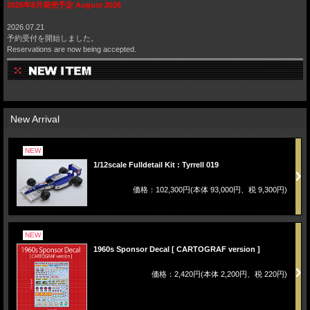
2026年8月発売予定 August 2026
2026.07.21
予約受付を開始しました。
Reservations are now being accepted.
New Arrival
NEW
1/12scale Fulldetail Kit : Tyrrell 019
価格：102,300円(本体 93,000円、税 9,300円)
NEW
1960s Sponsor Decal [ CARTOGRAF version ]
価格：2,420円(本体 2,200円、税 220円)