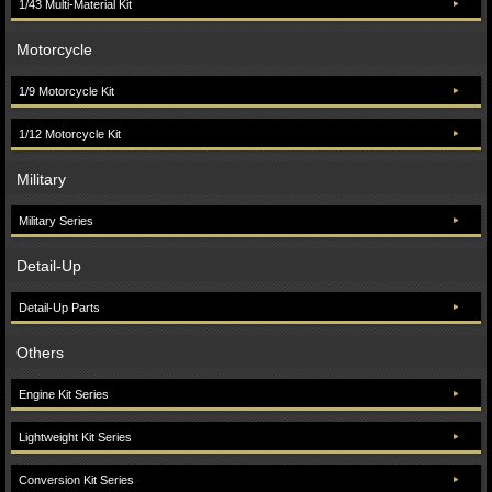
1/43 Multi-Material Kit
Motorcycle
1/9 Motorcycle Kit
1/12 Motorcycle Kit
Military
Military Series
Detail-Up
Detail-Up Parts
Others
Engine Kit Series
Lightweight Kit Series
Conversion Kit Series