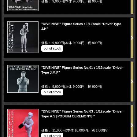
価格： 9,900円(本体 9,000円、税 900円)
"DIVE NINE" Figure Series : 1/12scale "Driver Type
J.H"
価格： 9,900円(本体 9,000円、税 900円)
out of stock
"DIVE NINE" Figure Series No.01 : 1/12scale "Driver
Type J.M.F"
価格： 9,900円(本体 9,000円、税 900円)
out of stock
"DIVE NINE" Figure Series No.03 : 1/12scale "Driver
Type A.S [PODIUM CEREMONY] "
価格： 11,000円(本体 10,000円、税 1,000円)
out of stock