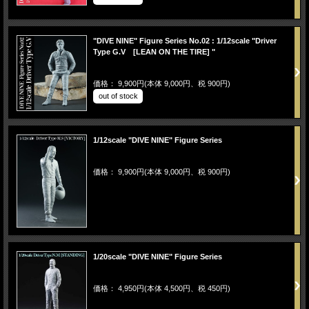
"DIVE NINE" Figure Series No.02 : 1/12scale "Driver
Type G.V [LEAN ON THE TIRE] "
価格： 9,900円(本体 9,000円、税 900円)
out of stock
1/12scale "DIVE NINE" Figure Series
価格： 9,900円(本体 9,000円、税 900円)
1/20scale "DIVE NINE" Figure Series
価格： 4,950円(本体 4,500円、税 450円)