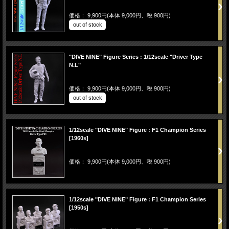
価格： 9,900円(本体 9,000円、税 900円)
out of stock
"DIVE NINE" Figure Series : 1/12scale "Driver Type
N.L"
価格： 9,900円(本体 9,000円、税 900円)
out of stock
1/12scale "DIVE NINE" Figure : F1 Champion Series
[1960s]
価格： 9,900円(本体 9,000円、税 900円)
1/12scale "DIVE NINE" Figure : F1 Champion Series
[1950s]