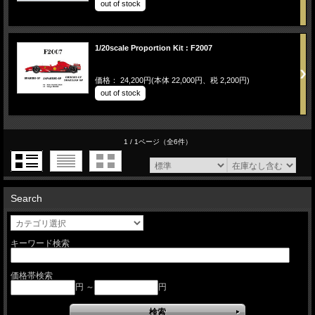
out of stock
1/20scale Proportion Kit : F2007
価格： 24,200円(本体 22,000円、税 2,200円)
out of stock
1 / 1ページ
（全6件）
Search
キーワード検索
価格帯検索
円 ～
円