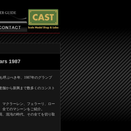
ER GUIDE
ars 1987
元年”とでも呼ぶべき年、1987年のグランプ
老舗から新興まで数多くのコンスト
、マクラーレン、フェラーリ、ロー
、全てのマシーンをご紹介。
焉、混沌の時代、その全てを切り取