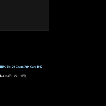
y HIRO No. 20 Grand Prix Cars 1987
体 3,143円、税 314円)