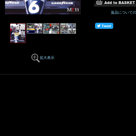
返品について
拡大表示