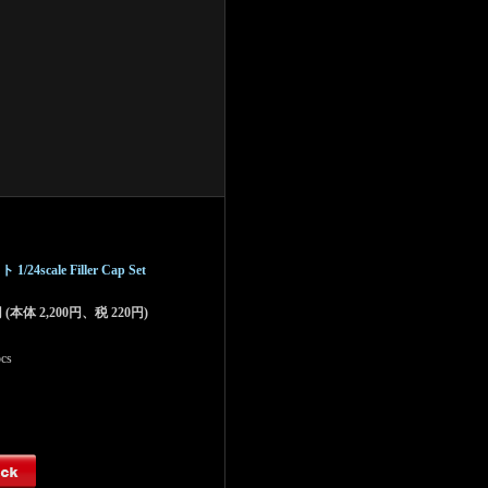
/24scale Filler Cap Set
円 (本体 2,200円、税 220円)
cs