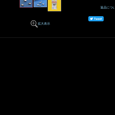
返品につ
拡大表示