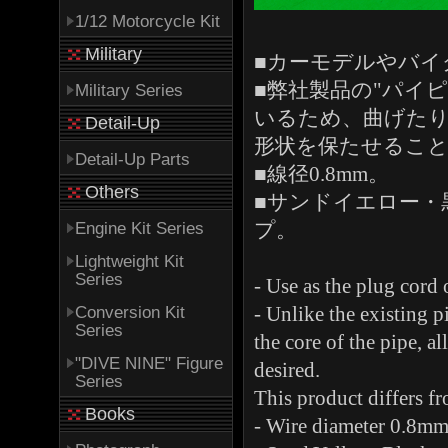
1/12 Motorcycle Kit
Military
■カーモデルやバイ
■弊社製品の"パイ
Military Series
いるため、曲げた
Detail-Up
形状を保たせるこ
Detail-Up Parts
■線径0.8mm。
Others
■サンドイエロー・
Engine Kit Series
プ。
Lightweight Kit
Series
- Use as the plug cord o
Conversion Kit
- Unlike the existing p
Series
the core of the pipe, a
"DIVE NINE" Figure
desired.
Series
This product differs fr
Books
- Wire diameter 0.8mm