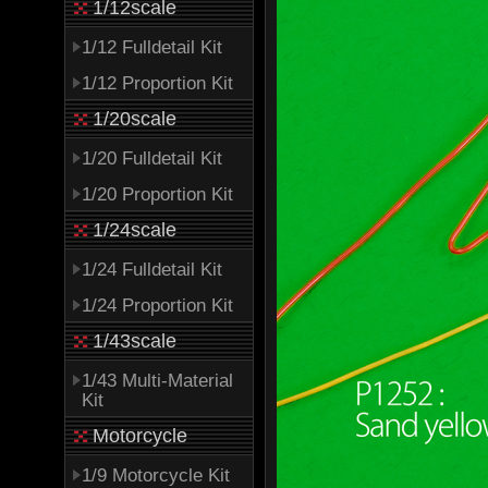
1/12scale
1/12 Fulldetail Kit
1/12 Proportion Kit
1/20scale
1/20 Fulldetail Kit
1/20 Proportion Kit
1/24scale
1/24 Fulldetail Kit
1/24 Proportion Kit
1/43scale
1/43 Multi-Material
Kit
Motorcycle
1/9 Motorcycle Kit