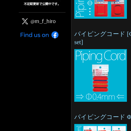
パイピングコード [Φ0.4mm
set]
パイピングコード Φ0.59m