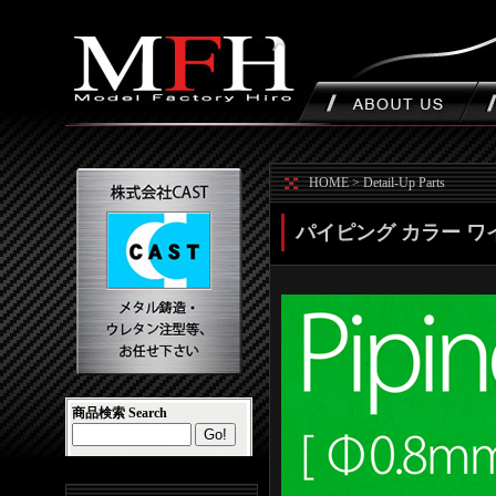
HOME
>
Detail-Up Parts
パイピング カラー ワイヤー 
商品検索 Search