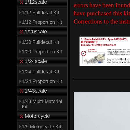
1/12scale
errors have been found
1/12 Fulldetail Kit
have purchased this kit
Corrections to the inst
1/12 Proportion Kit
1/20scale
1/20 Fulldetail Kit
1/20 Proportion Kit
1/24scale
1/24 Fulldetail Kit
1/24 Proportion Kit
1/43scale
1/43 Multi-Material
Kit
Motorcycle
1/9 Motorcycle Kit