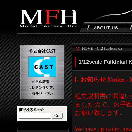
HOME
>
1/12 Fulldetail Kit
1/12scale Fulldetail K
[- お知らせ Notice - M
組立説明書に間違い
ましたので、お手
商品検索 Search
お願い致します。
We have uploaded new i