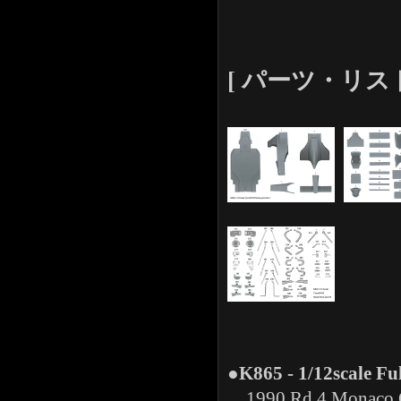
[ パーツ・リスト -P
●K865 - 1/12scale Full
1990 Rd.4 Monaco GP