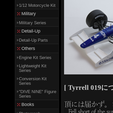
1/12 Motorcycle Kit
Military
Military Series
Detail-Up
Detail-Up Parts
Others
Engine Kit Series
Lightweight Kit
Series
Conversion Kit
Series
[ Tyrrell 019につ
"DIVE NINE" Figure
Series
Books