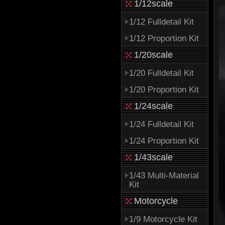
1/12scale
1/12 Fulldetail Kit
1/12 Proportion Kit
1/20scale
1/20 Fulldetail Kit
1/20 Proportion Kit
1/24scale
1/24 Fulldetail Kit
1/24 Proportion Kit
1/43scale
1/43 Multi-Material
Kit
Motorcycle
1/9 Motorcycle Kit