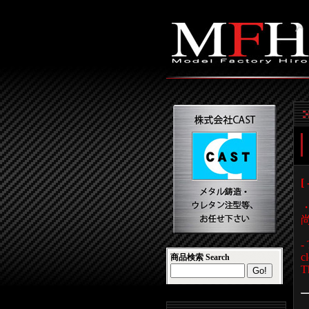
[
-
c
商品検索 Search
T