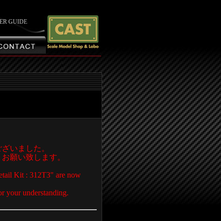
ER GUIDE
ございました。
、お願い致します。
etail Kit : 312T3" are now
or your understanding.