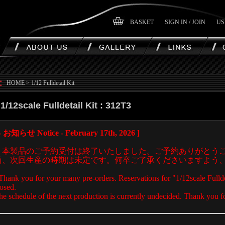
BASKET
SIGN IN / JOIN
US
HOME
>
1/12 Fulldetail Kit
1/12scale Fulldetail Kit : 312T3
 - お知らせ Notice - February 17th, 2026 ]
・本製品のご予約受付は終了いたしました。ご予約ありがとう
尚、次回生産の時期は未定です。何卒ご了承くださいますよう
 Thank you for your many pre-orders. Reservations for "1/12scale Fulld
losed.
he schedule of the next production is currently undecided. Thank you f