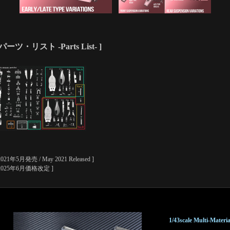
 パーツ・リスト -Parts List- ]
2021年5月発売 / May 2021 Released ]
 2025年6月価格改定 ]
1/43scale Multi-Materia