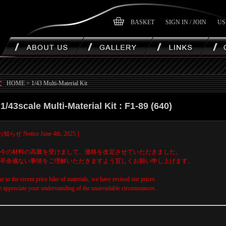
BASKET
SIGN IN / JOIN
US
HOME
>
1/43 Multi-Material Kit
1/43scale Multi-Material Kit : F1-89 (640)
お知らせ Notice June 4th, 2025 ]
今の材料の高騰を受けまして、価格を改定させていただきました。
卒余儀ない事情をご理解いただきますよう宜しくお願い申し上げます。
e to the recent price hike of materials, we have revised our prices.
 appreciate your understanding of the unavoidable circumstances.