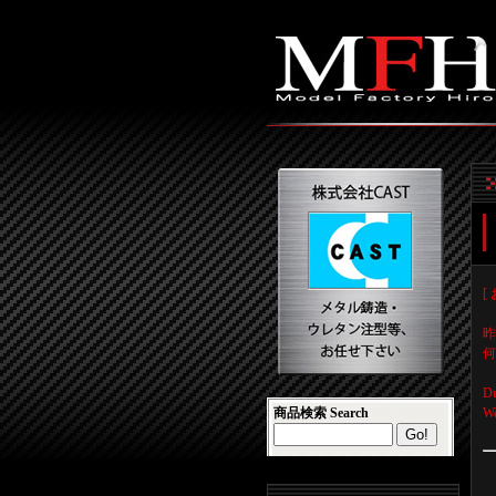
[ 
昨
何
Du
商品検索 Search
We