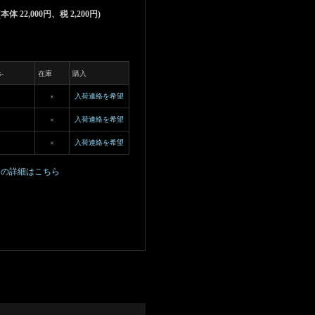
 (本体 22,000円、税 2,200円)
-
在庫
購入
入荷連絡を希望
×
入荷連絡を希望
×
入荷連絡を希望
×
ての詳細はこちら