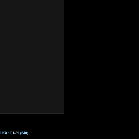
l Kit : F1-89 (640)